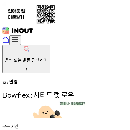
음식 또는 운동 검색하기
등, 덤벨
시티드
랫
로우
Bowflex
:
운동 시간