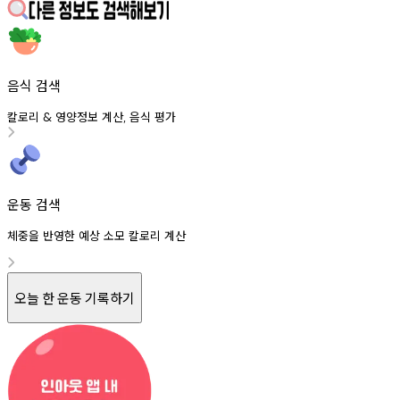
음식 검색
칼로리
영양정보
계산
음식
평가
&
,
운동 검색
체중을 반영한 예상 소모 칼로리 계산
오늘 한 운동 기록하기