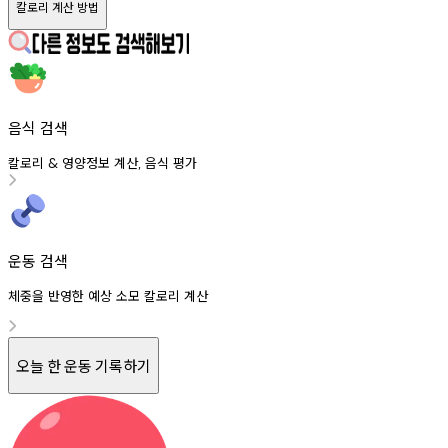
칼로리 계산 방법
음식 검색
칼로리
영양정보
계산
음식
평가
&
,
운동 검색
체중을 반영한 예상 소모 칼로리 계산
오늘 한 운동 기록하기