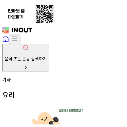
음식 또는 운동 검색하기
기타
요리