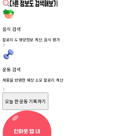
음식 검색
칼로리
영양정보
계산
음식
평가
&
,
운동 검색
체중을 반영한 예상 소모 칼로리 계산
오늘 한 운동 기록하기