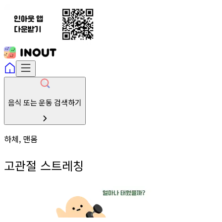
음식 또는 운동 검색하기
하체, 맨몸
고관절 스트레칭