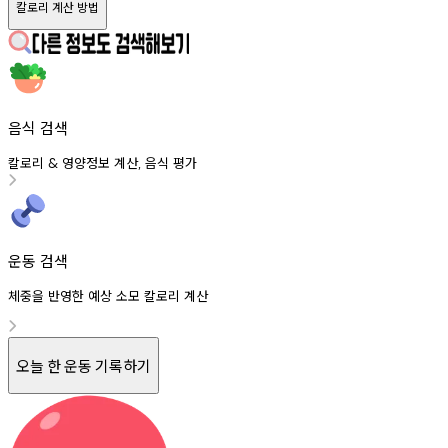
칼로리 계산 방법
음식 검색
칼로리
영양정보
계산
음식
평가
&
,
운동 검색
체중을 반영한 예상 소모 칼로리 계산
오늘 한 운동 기록하기