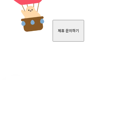
제휴 문의하기