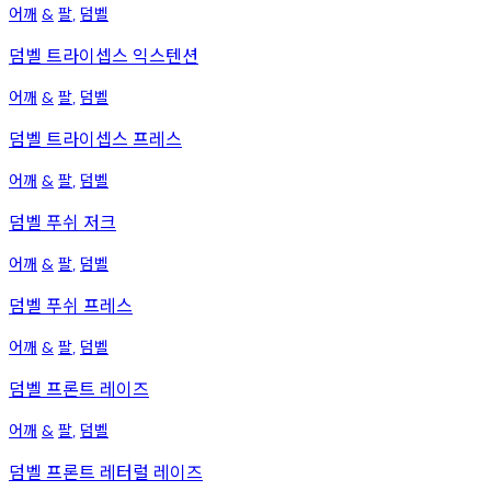
어깨
팔
덤벨
&
,
덤벨 트라이셉스 익스텐션
어깨
팔
덤벨
&
,
덤벨 트라이셉스 프레스
어깨
팔
덤벨
&
,
덤벨 푸쉬 저크
어깨
팔
덤벨
&
,
덤벨 푸쉬 프레스
어깨
팔
덤벨
&
,
덤벨 프론트 레이즈
어깨
팔
덤벨
&
,
덤벨 프론트 레터럴 레이즈