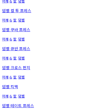
어깨
팔
덤벨
&
,
덤벨 컬 투 프레스
어깨
팔
덤벨
&
,
덤벨 쿠바 프레스
어깨
팔
덤벨
&
,
덤벨 큐반 프레스
어깨
팔
덤벨
&
,
덤벨 크로스 펀치
어깨
팔
덤벨
&
,
덤벨 킥백
어깨
팔
덤벨
&
,
덤벨 테이트 프레스