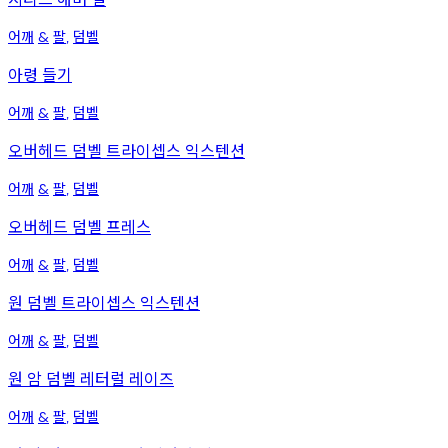
어깨
팔
덤벨
&
,
아령 들기
어깨
팔
덤벨
&
,
오버헤드 덤벨 트라이셉스 익스텐션
어깨
팔
덤벨
&
,
오버헤드 덤벨 프레스
어깨
팔
덤벨
&
,
원 덤벨 트라이셉스 익스텐션
어깨
팔
덤벨
&
,
원 암 덤벨 레터럴 레이즈
어깨
팔
덤벨
&
,