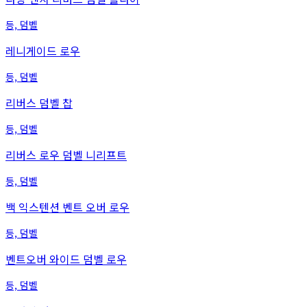
등, 덤벨
레니게이드 로우
등, 덤벨
리버스 덤벨 찹
등, 덤벨
리버스 로우 덤벨 니리프트
등, 덤벨
백 익스텐션 벤트 오버 로우
등, 덤벨
벤트오버 와이드 덤벨 로우
등, 덤벨