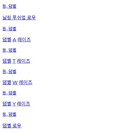
등, 덤벨
닐링 푸쉬업 로우
등, 덤벨
덤벨
레이즈
A
등, 덤벨
덤벨
레이즈
T
등, 덤벨
덤벨
레이즈
W
등, 덤벨
덤벨
레이즈
Y
등, 덤벨
덤벨 로우