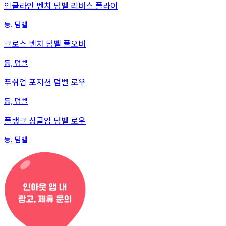
인클라인 벤치 덤벨 리버스 플라이
등, 덤벨
크로스 벤치 덤벨 풀오버
등, 덤벨
푸쉬업 포지션 덤벨 로우
등, 덤벨
플랭크 싱글암 덤벨 로우
등, 덤벨