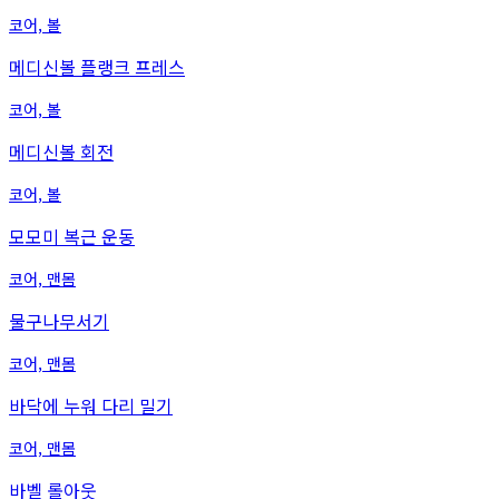
코어, 볼
메디신볼 플랭크 프레스
코어, 볼
메디신볼 회전
코어, 볼
모모미 복근 운동
코어, 맨몸
물구나무서기
코어, 맨몸
바닥에 누워 다리 밀기
코어, 맨몸
바벨 롤아웃