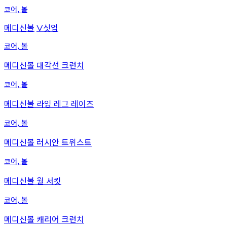
코어, 볼
메디신볼
싯업
V
코어, 볼
메디신볼 대각선 크런치
코어, 볼
메디신볼 라잉 레그 레이즈
코어, 볼
메디신볼 러시안 트위스트
코어, 볼
메디신볼 월 서킷
코어, 볼
메디신볼 캐리어 크런치