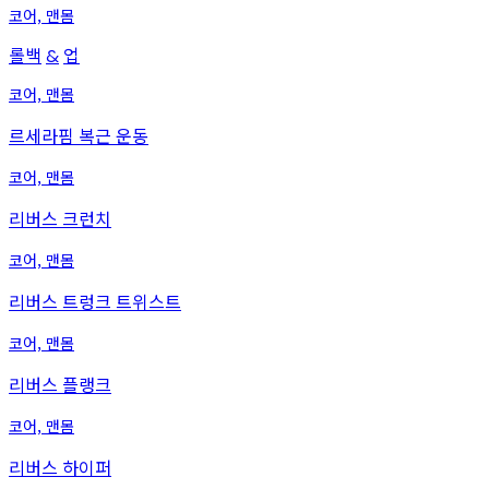
코어, 맨몸
롤백
업
&
코어, 맨몸
르세라핌 복근 운동
코어, 맨몸
리버스 크런치
코어, 맨몸
리버스 트렁크 트위스트
코어, 맨몸
리버스 플랭크
코어, 맨몸
리버스 하이퍼