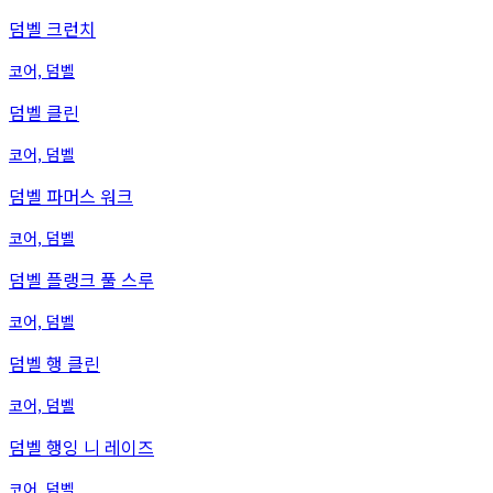
덤벨 크런치
코어, 덤벨
덤벨 클린
코어, 덤벨
덤벨 파머스 워크
코어, 덤벨
덤벨 플랭크 풀 스루
코어, 덤벨
덤벨 행 클린
코어, 덤벨
덤벨 행잉 니 레이즈
코어, 덤벨