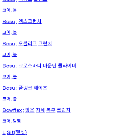
코어, 볼
엑스크런치
Bosu
:
코어, 볼
오블리크
크런치
Bosu
:
코어, 볼
크로스바디
마운틴
클라이머
Bosu
:
코어, 볼
플랭크
레이즈
Bosu
:
코어, 볼
앉은
자세
복부
크런치
Bowflex
:
코어, 덤벨
엘싯
L
Sit(
)