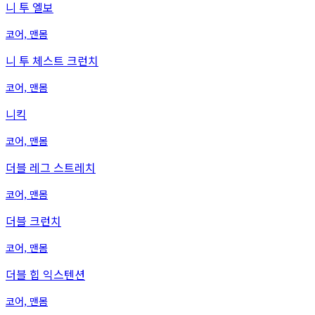
니 투 엘보
코어, 맨몸
니 투 체스트 크런치
코어, 맨몸
니킥
코어, 맨몸
더블 레그 스트레치
코어, 맨몸
더블 크런치
코어, 맨몸
더블 힙 익스텐션
코어, 맨몸