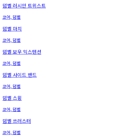
덤벨 러시안 트위스트
코어, 덤벨
덤벨 마치
코어, 덤벨
덤벨 보우 익스텐션
코어, 덤벨
덤벨 사이드 밴드
코어, 덤벨
덤벨 스윙
코어, 덤벨
덤벨 쓰러스터
코어, 덤벨