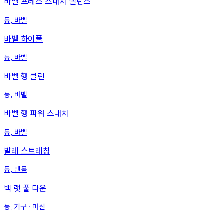
바벨 프레스 스내치 밸런스
등, 바벨
바벨 하이풀
등, 바벨
바벨 행 클린
등, 바벨
바벨 행 파워 스내치
등, 바벨
발레 스트레칭
등, 맨몸
백 랫 풀 다운
등
기구
머신
,
∙