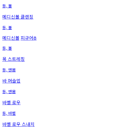
등, 볼
메디신볼 클렌징
등, 볼
메디신볼
피규어
8
등, 볼
목 스트레칭
등, 맨몸
바 머슬업
등, 맨몸
바벨 로우
등, 바벨
바벨 로우 스내치