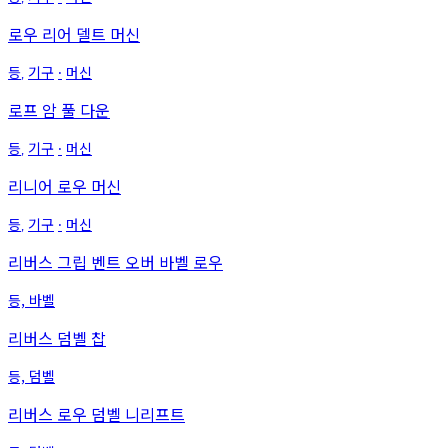
로우 리어 델트 머신
등
기구
머신
,
∙
로프 암 풀 다운
등
기구
머신
,
∙
리니어 로우 머신
등
기구
머신
,
∙
리버스 그립 벤트 오버 바벨 로우
등, 바벨
리버스 덤벨 찹
등, 덤벨
리버스 로우 덤벨 니리프트