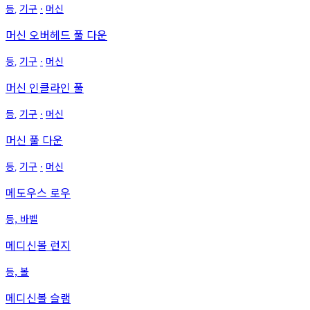
등
기구
머신
,
∙
머신 오버헤드 풀 다운
등
기구
머신
,
∙
머신 인클라인 풀
등
기구
머신
,
∙
머신 풀 다운
등
기구
머신
,
∙
메도우스 로우
등, 바벨
메디신볼 런지
등, 볼
메디신볼 슬램