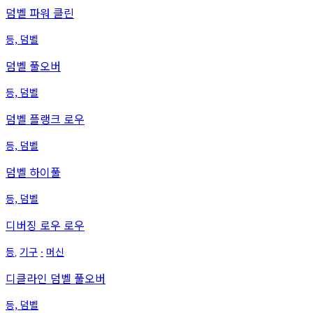
덤벨 파워 클린
등, 덤벨
덤벨 풀오버
등, 덤벨
덤벨 플랭크 로우
등, 덤벨
덤벨 하이풀
등, 덤벨
디버징 로우 로우
등
기구
머신
,
∙
디클라인 덤벨 풀오버
등, 덤벨